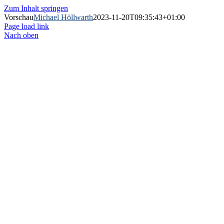
Zum Inhalt springen
Vorschau
Michael Höllwarth
2023-11-20T09:35:43+01:00
Page load link
Nach oben